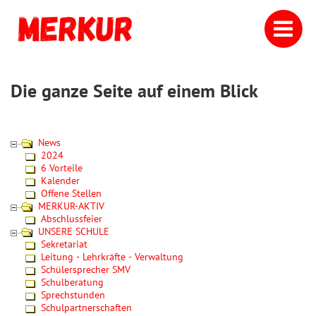
Die ganze Seite auf einem Blick
News
2024
6 Vorteile
Kalender
Offene Stellen
MERKUR-AKTIV
Abschlussfeier
UNSERE SCHULE
Sekretariat
Leitung - Lehrkräfte - Verwaltung
Schülersprecher SMV
Schulberatung
Sprechstunden
Schulpartnerschaften