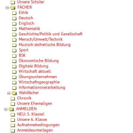
Unsere Schüler
FÄCHER
Ethik
Deutsch
Englisch
Mathematik
Geschichte/Politik und Gesellschaft
Mensch/Umwelt/Technik
Musisch-ästhetische Bildung
Sport
BSK
Ökonomische Bildung
Digitale Bildung
Wirtschaft aktuell
Übungsunternehmen
Wirtschaftsgeographie
Informationsverarbeitung
Wahlfächer
Chronik
Unsere Ehemaligen
ANMELDEN
NEU: 5. Klasse!
Unsere 6. Klasse
Aufnahmebedingungen
Anmeldeunterlagen