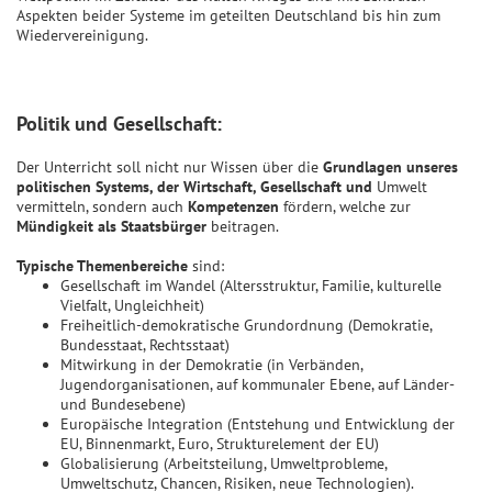
Aspekten beider Systeme im geteilten Deutschland bis hin zum
Wiedervereinigung.
Politik und Gesellschaft:
Der Unterricht soll nicht nur Wissen über die
Grundlagen unseres
politischen Systems, der Wirtschaft, Gesellschaft und
Umwelt
vermitteln, sondern auch
Kompetenzen
fördern, welche zur
Mündigkeit als Staatsbürger
beitragen.
Typische Themenbereiche
sind:
Gesellschaft im Wandel (Altersstruktur, Familie, kulturelle
Vielfalt, Ungleichheit)
Freiheitlich-demokratische Grundordnung (Demokratie,
Bundesstaat, Rechtsstaat)
Mitwirkung in der Demokratie (in Verbänden,
Jugendorganisationen, auf kommunaler Ebene, auf Länder-
und Bundesebene)
Europäische Integration (Entstehung und Entwicklung der
EU, Binnenmarkt, Euro, Strukturelement der EU)
Globalisierung (Arbeitsteilung, Umweltprobleme,
Umweltschutz, Chancen, Risiken, neue Technologien).