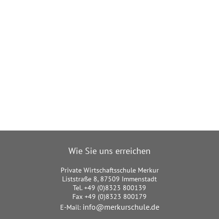
Wie Sie uns erreichen
Private Wirtschaftsschule Merkur
Liststraße 8, 87509 Immenstadt
Tel. +49 (0)8323 800139
Fax +49 (0)8323 800179
info@merkurschule.de
E-Mail: